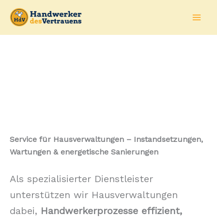
Zum
Inhalt
springen
Service für Hausverwaltungen – Instandsetzungen,
Wartungen & energetische Sanierungen
Als spezialisierter Dienstleister
unterstützen wir Hausverwaltungen
dabei,
Handwerkerprozesse effizient,