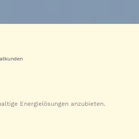
vatkunden
ltige Energielösungen anzubieten.