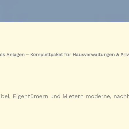
aik
‑
Anlagen – Komplettpaket für Hausverwaltungen & Pri
bei, Eigentümern und Mietern moderne, nachha