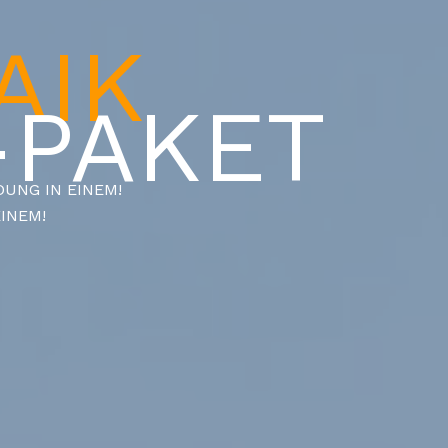
AIK
-PAKET
UNG IN EINEM!
INEM!