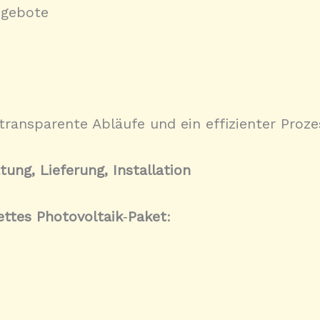
Angebote
 transparente Abläufe und ein effizienter Pr
ung, Lieferung, Installation
ttes Photovoltaik
‑
Paket
: