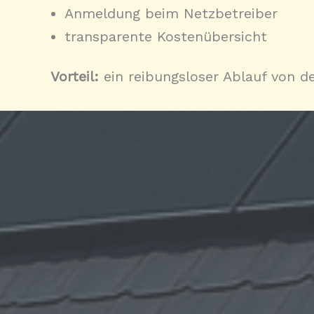
Anmeldung beim Netzbetreiber
transparente Kostenübersicht
Vorteil:
ein reibungsloser Ablauf von d